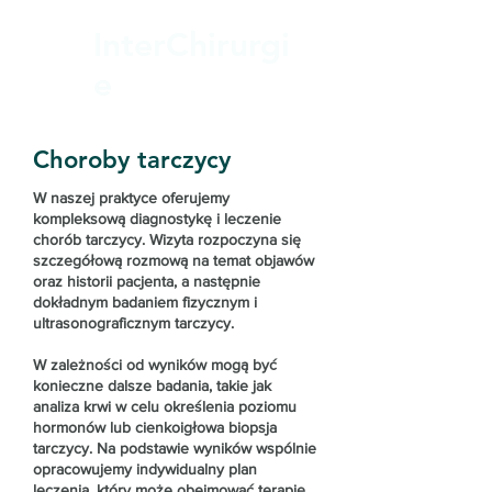
InterChirurgi
e
Choroby tarczycy
W naszej praktyce oferujemy
kompleksową diagnostykę i leczenie
chorób tarczycy. Wizyta rozpoczyna się
szczegółową rozmową na temat objawów
oraz historii pacjenta, a następnie
dokładnym badaniem fizycznym i
ultrasonograficznym tarczycy.
W zależności od wyników mogą być
konieczne dalsze badania, takie jak
analiza krwi w celu określenia poziomu
hormonów lub cienkoigłowa biopsja
tarczycy. Na podstawie wyników wspólnie
opracowujemy indywidualny plan
leczenia, który może obejmować terapię