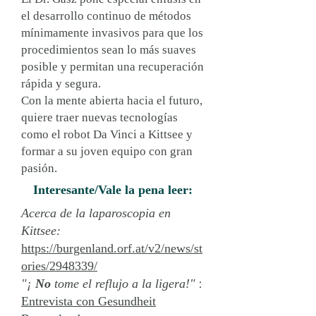
el desarrollo continuo de métodos
mínimamente invasivos para que los
procedimientos sean lo más suaves
posible y permitan una recuperación
rápida y segura.
Con la mente abierta hacia el futuro,
quiere traer nuevas tecnologías
como el robot Da Vinci a Kittsee y
formar a su joven equipo con gran
pasión.
Interesante/Vale la pena leer:
Acerca de la laparoscopia en
Kittsee:
https://burgenland.orf.at/v2/news/st
ories/2948339/
"¡
No
tome el reflujo a la ligera!"
:
Entrevista con Gesundheit